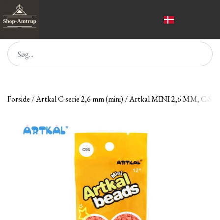
Forside
Artkal C-serie 2,6 mm (mini)
Artkal MINI 2,6 MM, C-