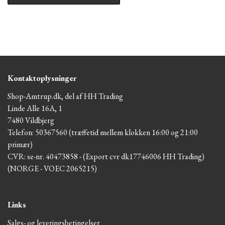
Kontaktoplysninger
Shop-Amtrup.dk, del af HH Trading
Linde Alle 16A, 1
7480 Vildbjerg
Telefon: 50367560 (træffetid mellem klokken 16:00 og 21:00
primær)
CVR: se-nr. 40473858 - (Export cvr dk17746006 HH Trading)
(NORGE - VOEC 2065215)
Links
Salgs- og leveringsbetingelser