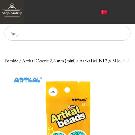
Forside
Artkal C-serie 2,6 mm (mini)
Artkal MINI 2,6 MM, C-