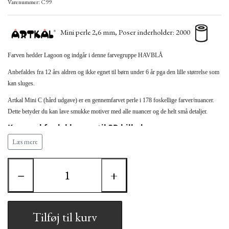
Varenummer: C99
Mini perle 2,6 mm, Poser inderholder: 2000
Farven hedder Lagoon
og indgår i denne farvegruppe
HAVBLÅ
Anbefaldes fra 12 års aldren og ikke egnet til børn under 6 år pga den lille størrelse som
kan sluges.
Artkal Mini C (hård udgave) er en gennemfarvet perle i 178 foskellige farver/nuancer.
Dette betyder du kan lave smukke motiver med alle nuancer og de helt små detaljer.
Kan med fordel bruges til 3D billeder.
Læs mere
Bemærk at Artkal perlen måler 2,6 mm hvilket
betyder den ikke kan bruges sammen med HAMA (2,5
mm) perler samt andre perletyper.
−
+
Artkal Mini kræver derfor Artkal´s egne stiftplader
Tilføj til kurv