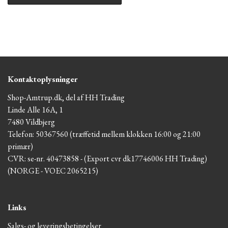
Kontaktoplysninger
Shop-Amtrup.dk, del af HH Trading
Linde Alle 16A, 1
7480 Vildbjerg
Telefon: 50367560 (træffetid mellem klokken 16:00 og 21:00
primær)
CVR: se-nr. 40473858 - (Export cvr dk17746006 HH Trading)
(NORGE - VOEC 2065215)
Links
Salgs- og leveringsbetingelser