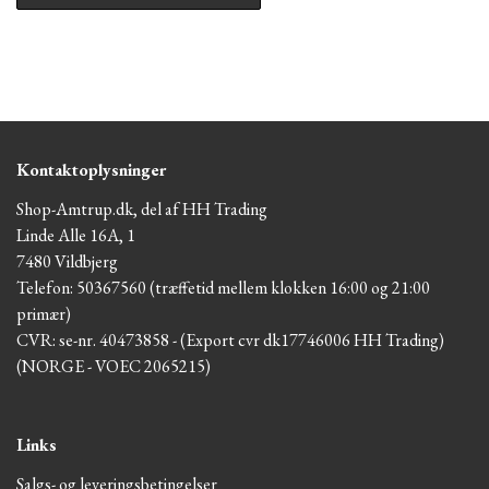
Kontaktoplysninger
Shop-Amtrup.dk, del af HH Trading
Linde Alle 16A, 1
7480 Vildbjerg
Telefon: 50367560 (træffetid mellem klokken 16:00 og 21:00
primær)
CVR: se-nr. 40473858 - (Export cvr dk17746006 HH Trading)
(NORGE - VOEC 2065215)
Links
Salgs- og leveringsbetingelser