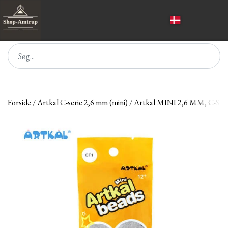
Forside
Artkal C-serie 2,6 mm (mini)
Artkal MINI 2,6 MM, C-