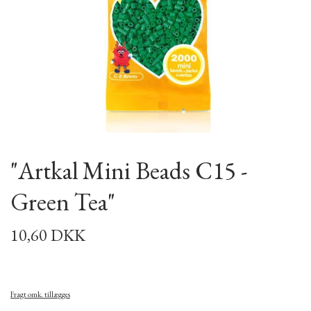
"Artkal Mini Beads C15 -
Green Tea"
10,60 DKK
Fragt omk. tillægges