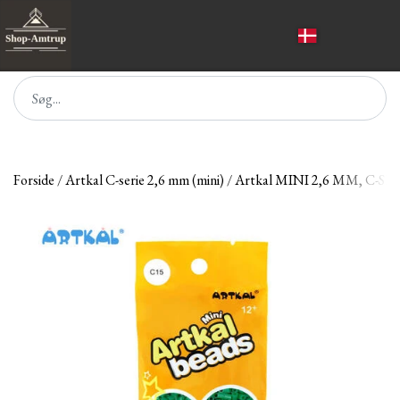
Forside
Artkal C-serie 2,6 mm (mini)
Artkal MINI 2,6 MM, C-