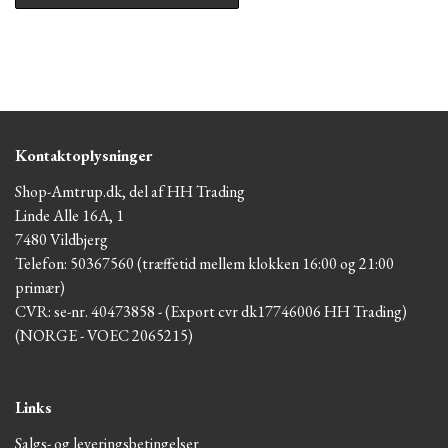
Kontaktoplysninger
Shop-Amtrup.dk, del af HH Trading
Linde Alle 16A, 1
7480 Vildbjerg
Telefon: 50367560 (træffetid mellem klokken 16:00 og 21:00
primær)
CVR: se-nr. 40473858 - (Export cvr dk17746006 HH Trading)
(NORGE - VOEC 2065215)
Links
Salgs- og leveringsbetingelser