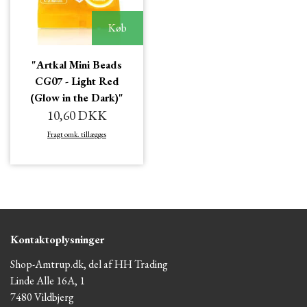
Køb
"Artkal Mini Beads
CG07 - Light Red
(Glow in the Dark)"
10,60 DKK
Fragt omk. tillægges
Kontaktoplysninger
Shop-Amtrup.dk, del af HH Trading
Linde Alle 16A, 1
7480 Vildbjerg