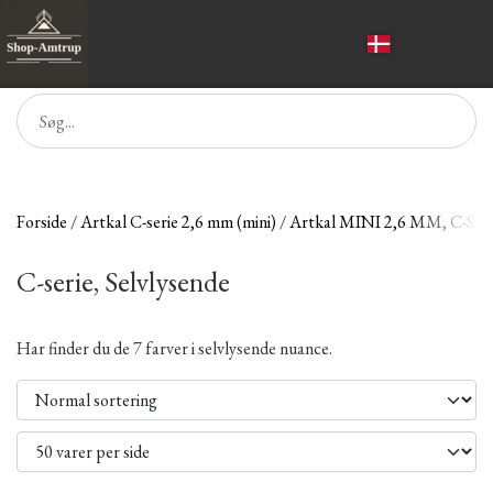
Forside
Artkal C-serie 2,6 mm (mini)
Artkal MINI 2,6 MM, C-
C-serie, Selvlysende
Har finder du de 7 farver i selvlysende nuance.