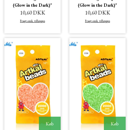
(Glow in the Dark)"
(Glow in the Dark)"
10,60 DKK
10,60 DKK
Fragt omk. tillægges
Fragt omk. tillægges
Køb
Køb