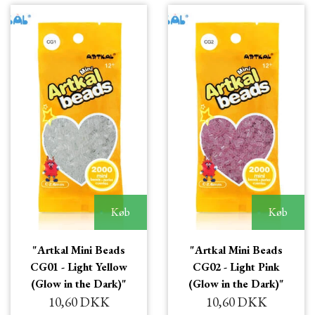
Køb
Køb
"Artkal Mini Beads
"Artkal Mini Beads
CG01 - Light Yellow
CG02 - Light Pink
(Glow in the Dark)"
(Glow in the Dark)"
10,60 DKK
10,60 DKK