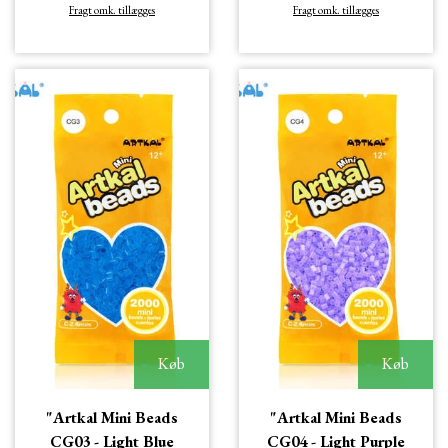
Fragt omk. tillægges
Fragt omk. tillægges
Køb
Køb
"Artkal Mini Beads
"Artkal Mini Beads
CG03 - Light Blue
CG04 - Light Purple