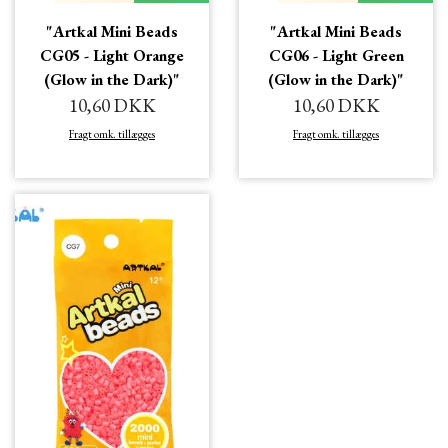
"Artkal Mini Beads
"Artkal Mini Beads
CG05 - Light Orange
CG06 - Light Green
(Glow in the Dark)"
(Glow in the Dark)"
10,60 DKK
10,60 DKK
Fragt omk. tillægges
Fragt omk. tillægges