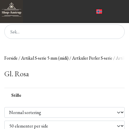
Forside
Artikal S-serie 5 mm (midi)
Artkuler Perler S-serie
Artikle
Gl. Rosa
Stille