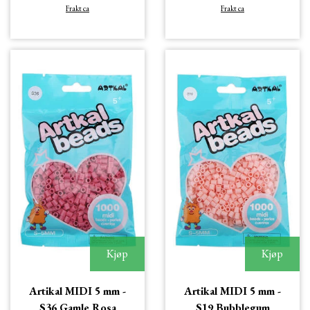
Frakt ca
Frakt ca
Kjøp
Kjøp
Artikal MIDI 5 mm -
Artikal MIDI 5 mm -
S36 Gamle Rosa
S19 Bubblegum