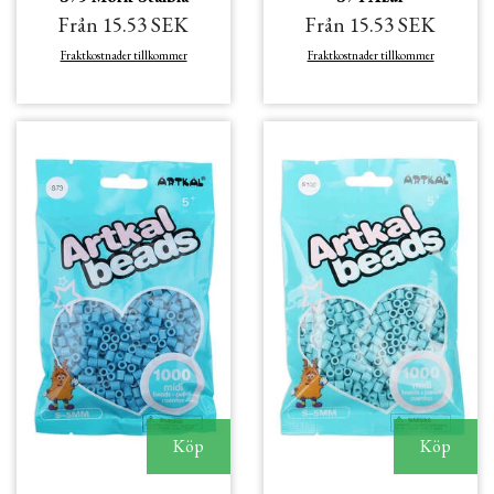
Från 15.53 SEK
Från 15.53 SEK
Fraktkostnader tillkommer
Fraktkostnader tillkommer
Köp
Köp