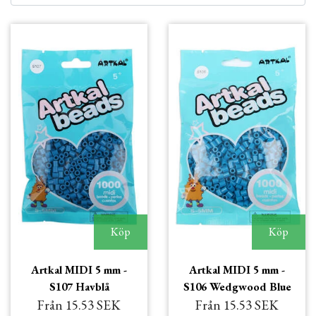
Köp
Köp
Artkal MIDI 5 mm -
Artkal MIDI 5 mm -
S107 Havblå
S106 Wedgwood Blue
Från 15.53 SEK
Från 15.53 SEK