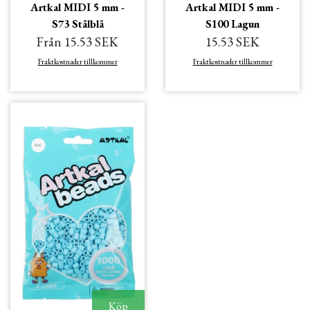
Artkal MIDI 5 mm -
Artkal MIDI 5 mm -
S73 Stålblå
S100 Lagun
Från 15.53 SEK
15.53 SEK
Fraktkostnader tillkommer
Fraktkostnader tillkommer
Köp