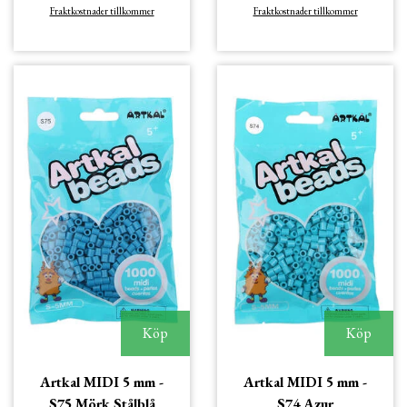
Fraktkostnader tillkommer
Fraktkostnader tillkommer
Köp
Köp
Artkal MIDI 5 mm -
Artkal MIDI 5 mm -
S75 Mörk Stålblå
S74 Azur