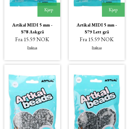
Kjøp
Kjøp
Artikal MIDI 5 mm -
Artikal MIDI 5 mm -
S78 Askgrå
S79 Lett grå
Fra 15.59 NOK
Fra 15.59 NOK
Frakt ca
Frakt ca