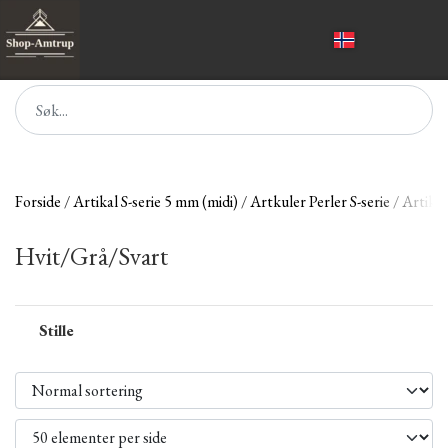
Forside
Artikal S-serie 5 mm (midi)
Artkuler Perler S-serie
Artikle
Hvit/Grå/Svart
Stille