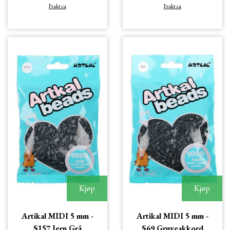
Frakt ca
Frakt ca
Kjøp
Kjøp
Artikal MIDI 5 mm -
Artikal MIDI 5 mm -
S157 Jern Grå
S69 Gruveakkord