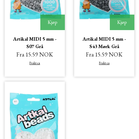
Kjøp
Kjøp
Artikal MIDI 5 mm -
Artikal MIDI 5 mm -
S07 Grå
S43 Mørk Grå
Fra 15.59 NOK
Fra 15.59 NOK
Frakt ca
Frakt ca