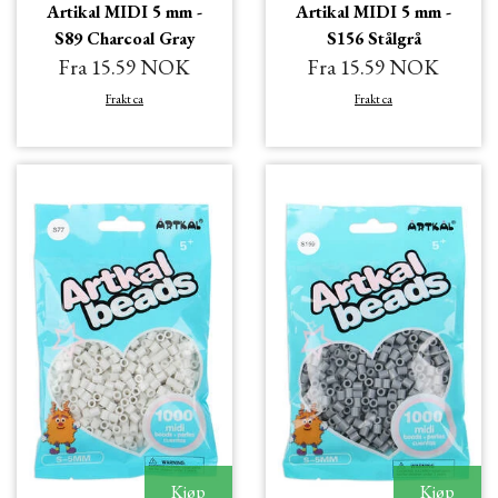
Artikal MIDI 5 mm -
Artikal MIDI 5 mm -
S89 Charcoal Gray
S156 Stålgrå
Fra 15.59 NOK
Fra 15.59 NOK
Frakt ca
Frakt ca
Kjøp
Kjøp