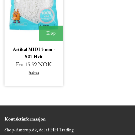
Kjøp
Artikal MIDI 5 mm -
S01 Hvit
Fra 15.59 NOK
Frakt ca
Kontaktinformasjon
Shop-Amtrup.dk, del af HH Trading