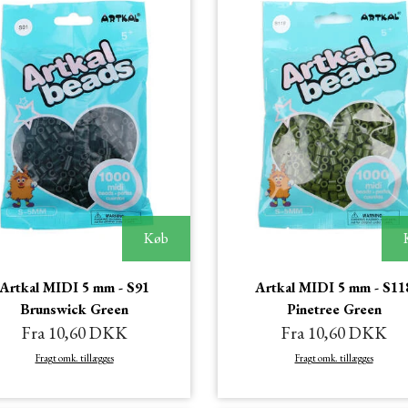
Køb
Artkal MIDI 5 mm - S91
Artkal MIDI 5 mm - S11
Brunswick Green
Pinetree Green
Fra 10,60 DKK
Fra 10,60 DKK
Fragt omk. tillægges
Fragt omk. tillægges