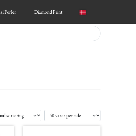
al Perler
Diamond Print