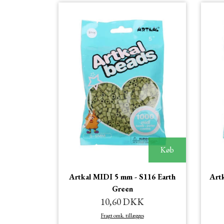
Køb
Artkal MIDI 5 mm - S116 Earth
Art
Green
10,60 DKK
Fragt omk. tillægges