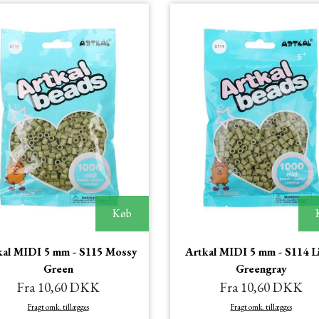
Køb
kal MIDI 5 mm - S115 Mossy
Artkal MIDI 5 mm - S114 L
Green
Greengray
Fra 10,60 DKK
Fra 10,60 DKK
Fragt omk. tillægges
Fragt omk. tillægges