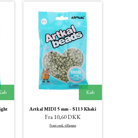
Køb
Køb
ight
Artkal MIDI 5 mm - S113 Khaki
Fra 10,60 DKK
Fragt omk. tillægges