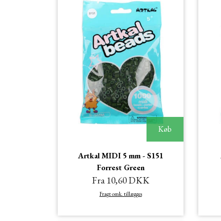
Køb
Artkal MIDI 5 mm - S151
Forrest Green
Fra 10,60 DKK
Fragt omk. tillægges