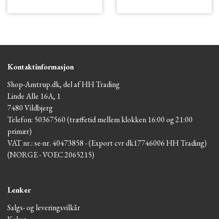
Kontaktinformasjon
Shop-Amtrup.dk, del af HH Trading
Linde Alle 16A, 1
7480 Vildbjerg
Telefon: 50367560 (træffetid mellem klokken 16:00 og 21:00
primær)
VAT nr.: se-nr. 40473858 - (Export cvr dk17746006 HH Trading)
(NORGE - VOEC 2065215)
Lenker
Salgs- og leveringsvilkår