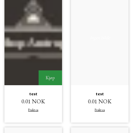
Ingen bilde
Kjøp
test
test
0.01 NOK
0.01 NOK
Frakt ca
Frakt ca