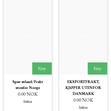
Ingen bilde
Ingen bilde
Kjøp
Kjøp
Spør utland/Frakt
EKSPORTFRAKT,
utenfor Norge
KJØPER UTENFOR
0.00 NOK
DANMARK
0.00 NOK
Frakt ca
Frakt ca