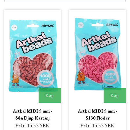
Köp
Köp
Artkal MIDI 5 mm -
Artkal MIDI 5 mm -
S84 Djup Kastanj
S130 Floder
Från 15.53 SEK
Från 15.53 SEK