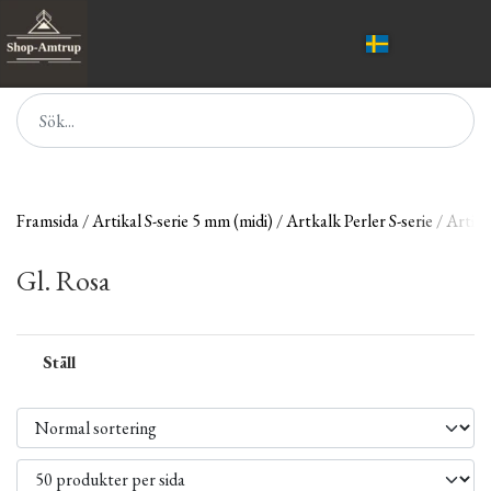
Framsida
Artikal S-serie 5 mm (midi)
Artkalk Perler S-serie
Artikl
Gl. Rosa
Ställ