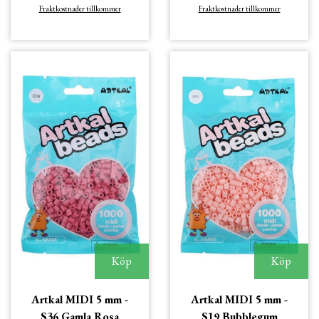
Fraktkostnader tillkommer
Fraktkostnader tillkommer
Köp
Köp
Artkal MIDI 5 mm -
Artkal MIDI 5 mm -
S36 Gamla Rosa
S19 Bubblegum