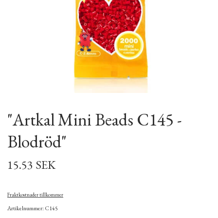
"Artkal Mini Beads C145 -
Blodröd"
15.53 SEK
Fraktkostnader tillkommer
Artikelnummer: C145