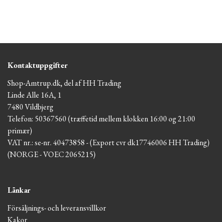
Kontaktuppgifter
Shop-Amtrup.dk, del af HH Trading
Linde Alle 16A, 1
7480 Vildbjerg
Telefon: 50367560 (træffetid mellem klokken 16:00 og 21:00
primær)
VAT nr.: se-nr. 40473858 - (Export cvr dk17746006 HH Trading)
(NORGE - VOEC 2065215)
Länkar
Försäljnings- och leveransvillkor
Kakor