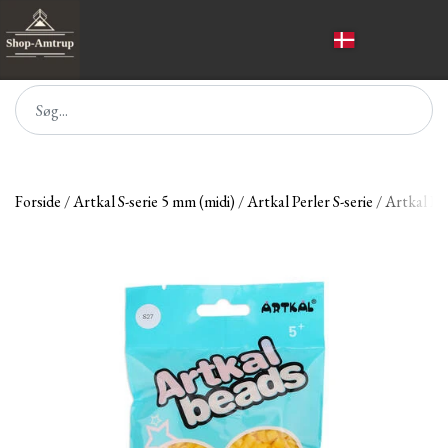
Forside
Artkal S-serie 5 mm (midi)
Artkal Perler S-serie
Artkal Per