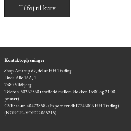
Tilføj til kurv
Kontaktoplysninger
Shop-Amtrup.dk, del af HH Trading
Linde Alle 16A, 1
7480 Vildbjerg
Telefon: 50367560 (træffetid mellem klokken 16:00 og 21:00
primær)
CVR: se-nr. 40473858 - (Export cvr dk17746006 HH Trading)
(NORGE - VOEC 2065215)