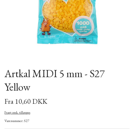
Artkal MIDI 5 mm - S27
Yellow
Fra 10,60 DKK
Fragt omk. tillægges
Varenummer: S27