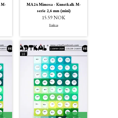
 M-
MA24 Mimosa - Kunstkalk M-
serie 2,6 mm (mini)
15.59 NOK
Frakt ca