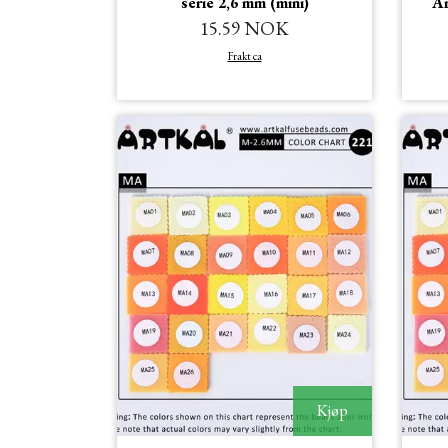
serie 2,6 mm (mini)
Ar
15.59 NOK
Frakt ca
Kjøp