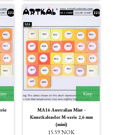
jøp
Kjøp
rie
MA16 Australian Mint -
Kunstkalender M-serie 2,6 mm
(mini)
15.59 NOK