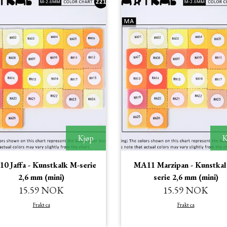
Kjøp
K
0 Jaffa - Kunstkalk M-serie
MA11 Marzipan - Kunstkal
2,6 mm (mini)
serie 2,6 mm (mini)
15.59 NOK
15.59 NOK
Frakt ca
Frakt ca