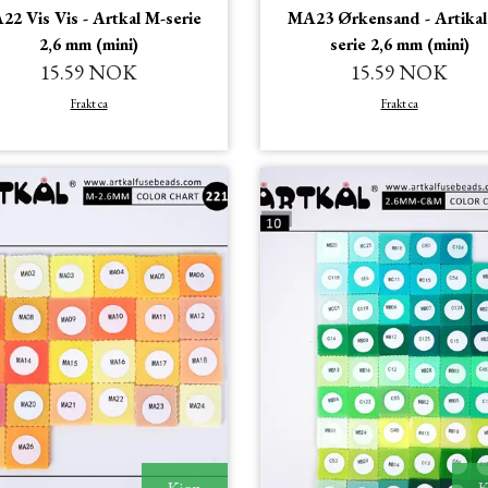
2 Vis Vis - Artkal M-serie
MA23 Ørkensand - Artikal
2,6 mm (mini)
serie 2,6 mm (mini)
15.59 NOK
15.59 NOK
Frakt ca
Frakt ca