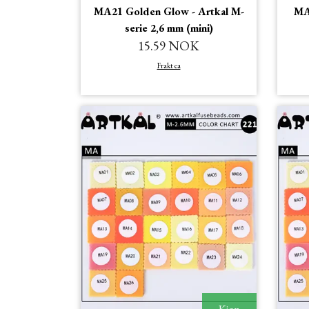
MA21 Golden Glow - Artkal M-
MA2
serie 2,6 mm (mini)
15.59 NOK
Frakt ca