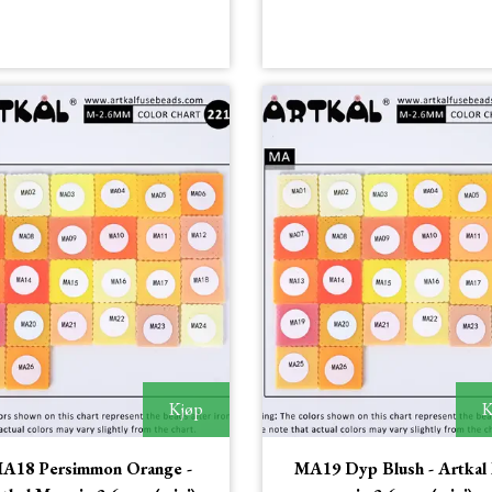
Kjøp
K
A18 Persimmon Orange -
MA19 Dyp Blush - Artkal