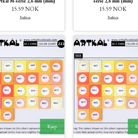
tkal M-serie 2,6 mm (mini)
serie 2,6 mm (mini)
15.59 NOK
15.59 NOK
Frakt ca
Frakt ca
Kjøp
K