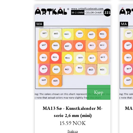
Kjøp
MA13 Sø - Kunstkalender M-
MA1
serie 2,6 mm (mini)
15.59 NOK
Frakt ca