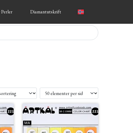
 Perler
Diamantutskrift