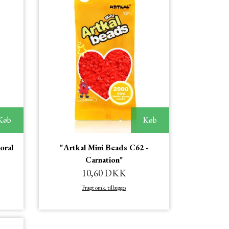
Køb
Køb
oral
"Artkal Mini Beads C62 -
Carnation"
10,60 DKK
Fragt omk. tillægges