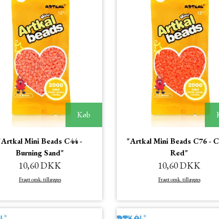
Køb
"Artkal Mini Beads C44 -
"Artkal Mini Beads C76 - C
Burning Sand"
Red"
10,60 DKK
10,60 DKK
Fragt omk. tillægges
Fragt omk. tillægges