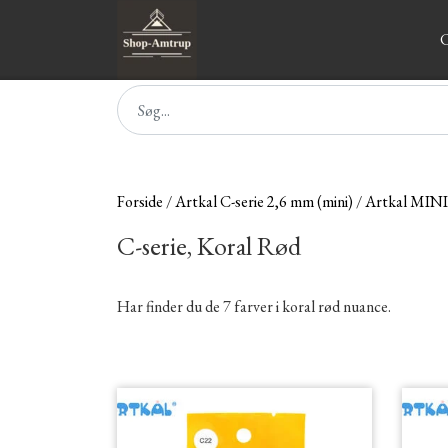
C
Forside
Artkal C-serie 2,6 mm (mini)
Artkal MIN
C-serie, Koral Rød
Har finder du de 7 farver i koral rød nuance.