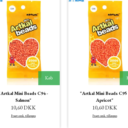
Køb
"Artkal Mini Beads C94 -
"Artkal Mini Beads C95 
Salmon"
Apricot"
10,60 DKK
10,60 DKK
Fragt omk. tillægges
Fragt omk. tillægges