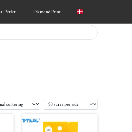
al Perler
Diamond Print