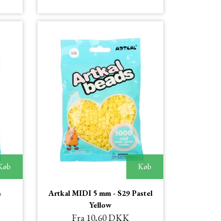
Køb
Køb
4
Artkal MIDI 5 mm - S29 Pastel
Yellow
Fra 10,60 DKK