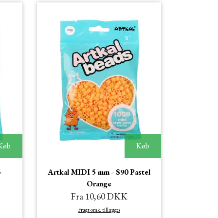
Køb
Køb
3
Artkal MIDI 5 mm - S90 Pastel
Orange
Fra 10,60 DKK
Fragt omk. tillægges