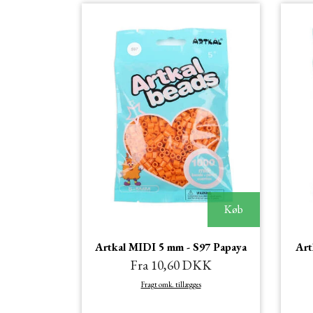
Køb
Artkal MIDI 5 mm - S97 Papaya
Art
Fra 10,60 DKK
Fragt omk. tillægges