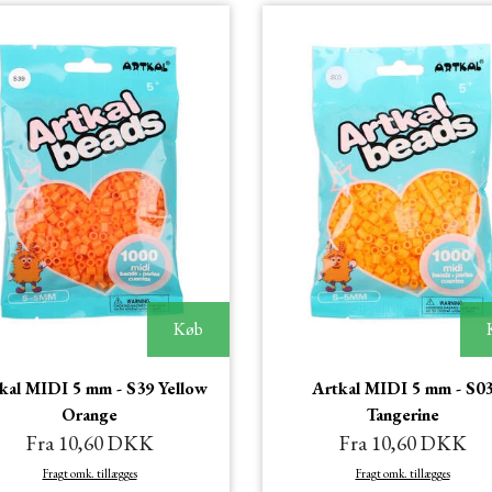
Køb
kal MIDI 5 mm - S39 Yellow
Artkal MIDI 5 mm - S0
Orange
Tangerine
Fra 10,60 DKK
Fra 10,60 DKK
Fragt omk. tillægges
Fragt omk. tillægges