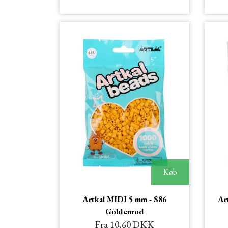
Køb
Artkal MIDI 5 mm - S86
Ar
Goldenrod
Fra 10,60 DKK