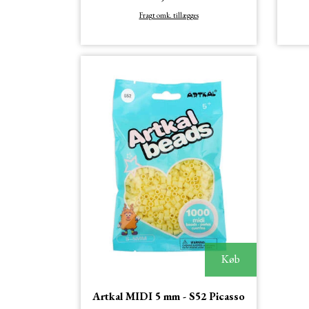
Fragt omk. tillægges
Køb
Artkal MIDI 5 mm - S52 Picasso