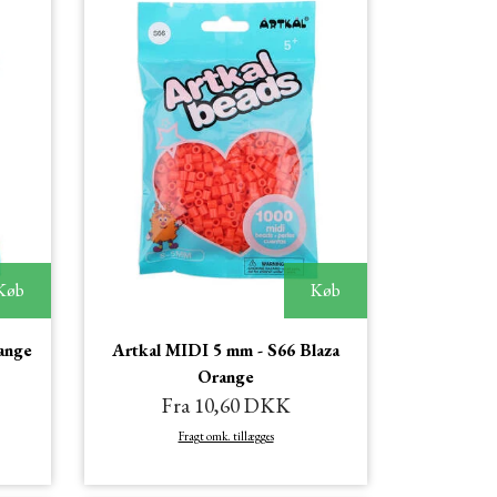
Køb
Køb
ange
Artkal MIDI 5 mm - S66 Blaza
Orange
Fra 10,60 DKK
Fragt omk. tillægges