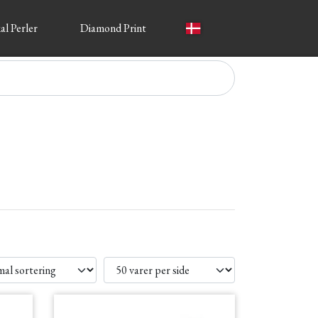
al Perler
Diamond Print