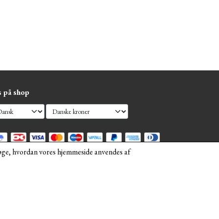
s på shop
rsøge, hvordan vores hjemmeside anvendes af