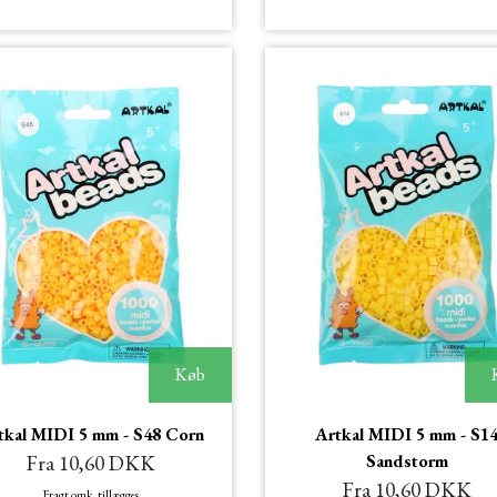
Køb
tkal MIDI 5 mm - S48 Corn
Artkal MIDI 5 mm - S1
Fra 10,60 DKK
Sandstorm
Fra 10,60 DKK
Fragt omk. tillægges