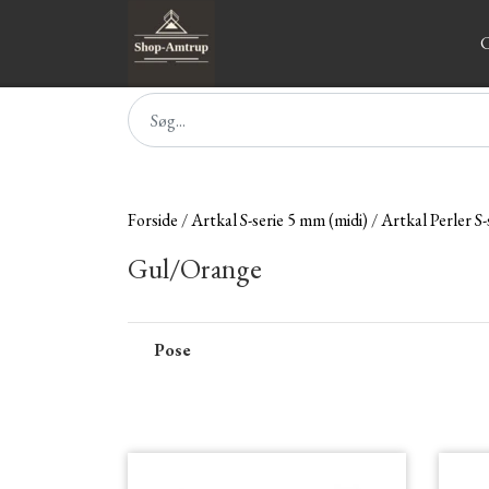
C
Forside
Artkal S-serie 5 mm (midi)
Artkal Perler S-
Gul/Orange
Pose