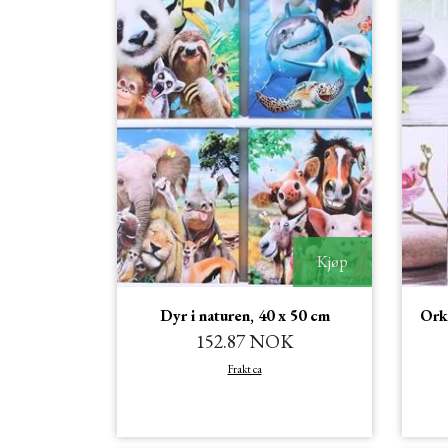
Kjøp
Dyr i naturen, 40 x 50 cm
Orki
152.87 NOK
Frakt ca