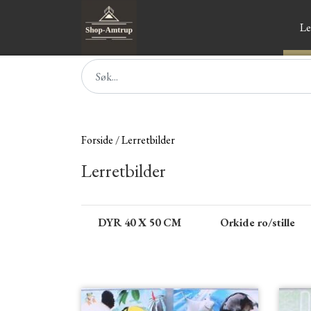
Le
Forside
Lerretbilder
Lerretbilder
DYR 40 X 50 CM
Orkide ro/stille