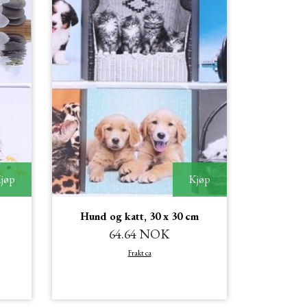
jøp
Kjøp
Hund og katt, 30 x 30 cm
64.64 NOK
Frakt ca