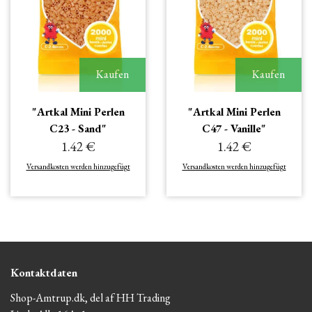
Kaufen
Kaufen
"Artkal Mini Perlen
"Artkal Mini Perlen
C23 - Sand"
C47 - Vanille"
1.42 €
1.42 €
Versandkosten werden hinzugefügt
Versandkosten werden hinzugefügt
Kontaktdaten
Shop-Amtrup.dk, del af HH Trading