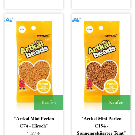
Kaufen
Kaufen
"Artkal Mini Perlen
"Artkal Mini Perlen
C74 - Hirsch"
C154 -
1.42 €
Sonnengeküsster Teint"