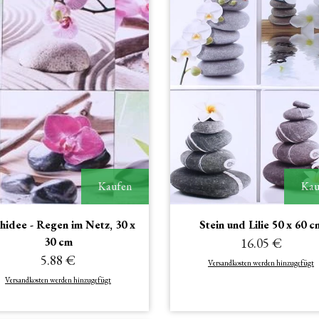
Kaufen
Kau
hidee - Regen im Netz, 30 x
Stein und Lilie 50 x 60 c
30 cm
16.05 €
5.88 €
Versandkosten werden hinzugefügt
Versandkosten werden hinzugefügt