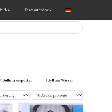
 Perlen
Diamantendruck
 Bulli/Transporter
Idyll am Wasser