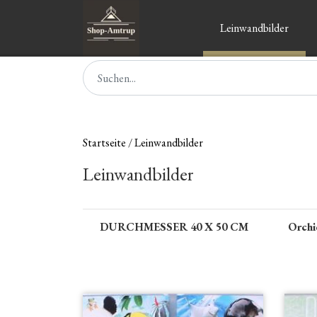
Leinwandbilder
Startseite
Leinwandbilder
Leinwandbilder
DURCHMESSER 40 X 50 CM
Orchi