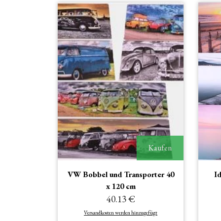
Kaufen
VW Bobbel und Transporter 40
Id
x 120 cm
40.13 €
Versandkosten werden hinzugefügt