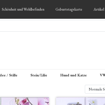
Schönheit und Wohlbefinden
Geburtstagskarte
Artikel
dee / Stille
Stein/Lilie
Hund und Katze
VW