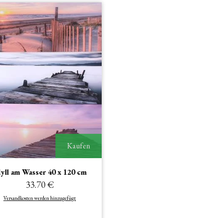
Kaufen
yll am Wasser 40 x 120 cm
33.70 €
Versandkosten werden hinzugefügt