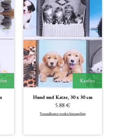
fen
Kaufen
m
Hund und Katze, 30 x 30 cm
5.88 €
Versandkosten werden hinzugefügt