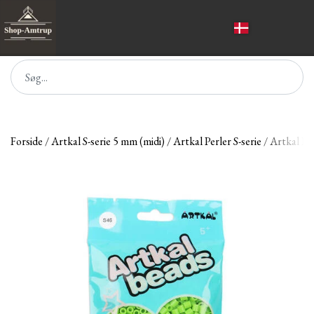
Forside
Artkal S-serie 5 mm (midi)
Artkal Perler S-serie
Artkal Per