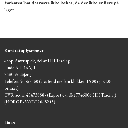
Varianten kan desværre ikke købes, da der ikke er flere på
lager
Kontaktoplysninger
Shop-Amtrup.dk, del af HH Trading
Linde Alle 16A, 1
7480 Vildbjerg
Telefon: 50367560 (træffetid mellem klokken 16:00 og 21:00
primær)
CVR: se-nr. 40473858 - (Export cvr dk17746006 HH Trading)
(NORGE - VOEC 2065215)
Links