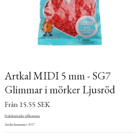
Artkal MIDI 5 mm - SG7
Glimmar i mörker Ljusröd
Från 15.55 SEK
Fraktkostnader tillkommer
Artikelnummer: SG7