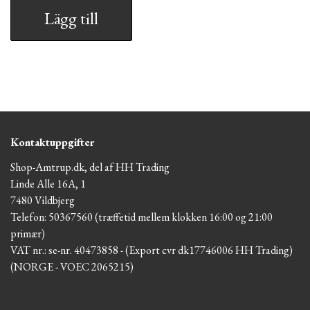
Lägg till
Kontaktuppgifter
Shop-Amtrup.dk, del af HH Trading
Linde Alle 16A, 1
7480 Vildbjerg
Telefon: 50367560 (træffetid mellem klokken 16:00 og 21:00
primær)
VAT nr.: se-nr. 40473858 - (Export cvr dk17746006 HH Trading)
(NORGE - VOEC 2065215)