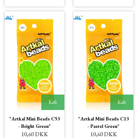
Køb
Køb
"Artkal Mini Beads C53
"Artkal Mini Beads C13
- Bright Green"
- Pastel Green"
10,60 DKK
10,60 DKK