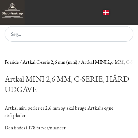
Forside
Artkal C-serie 2,6 mm (mini)
Artkal MINI 2,6 MM, C-
Artkal MINI 2,6 MM, C-SERIE, HÅRD
UDGAVE
Artkal mini perler er 2,6 mm og skal bruge Artkal's egne
stiftplader.
Den findes i 178 farver/nuancer.