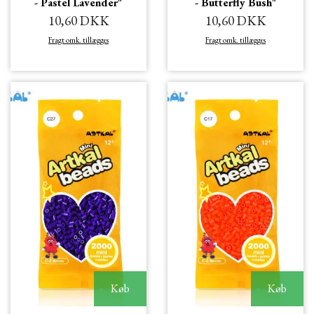
- Pastel Lavender"
- Butterfly Bush"
10,60 DKK
10,60 DKK
Fragt omk. tillægges
Fragt omk. tillægges
Køb
Køb