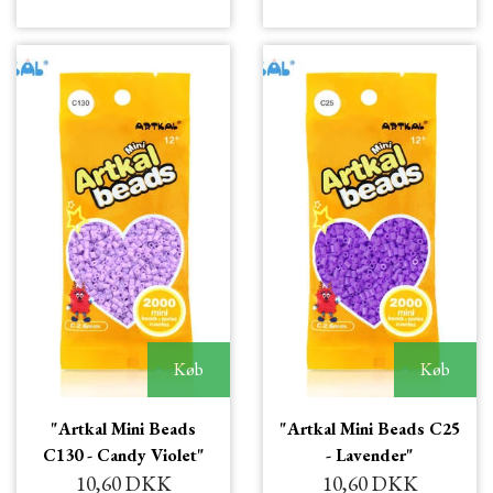
Køb
Køb
"Artkal Mini Beads
"Artkal Mini Beads C25
C130 - Candy Violet"
- Lavender"
10,60 DKK
10,60 DKK