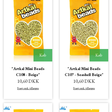
Køb
Køb
"Artkal Mini Beads
"Artkal Mini Beads
C108 - Beige"
C107 - Seashell Beige"
10,60 DKK
10,60 DKK
Fragt omk. tillægges
Fragt omk. tillægges