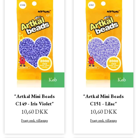
Køb
Køb
"Artkal Mini Beads
"Artkal Mini Beads
C149 - Iris Violet"
C151 - Lilac"
10,60 DKK
10,60 DKK
Fragt omk. tillægges
Fragt omk. tillægges