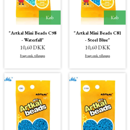
Køb
Køb
"Artkal Mini Beads C98
"Artkal Mini Beads C81
- Waterfall"
- Steel Blue"
10,60 DKK
10,60 DKK
Fragt omk. tillægges
Fragt omk. tillægges