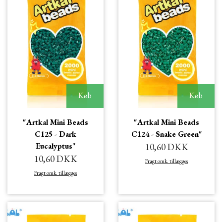
Køb
Køb
"Artkal Mini Beads
"Artkal Mini Beads
C125 - Dark
C124 - Snake Green"
Eucalyptus"
10,60 DKK
10,60 DKK
Fragt omk. tillægges
Fragt omk. tillægges