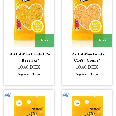
Køb
Køb
"Artkal Mini Beads C24
"Artkal Mini Beads
- Beeswax"
C148 - Creme"
10,60 DKK
10,60 DKK
Fragt omk. tillægges
Fragt omk. tillægges