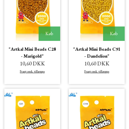
Køb
Køb
"Artkal Mini Beads C28
"Artkal Mini Beads C91
- Marigold"
- Dandelion"
10,60 DKK
10,60 DKK
Fragt omk. tillægges
Fragt omk. tillægges