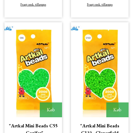
Fragt omk. tillægges
Fragt omk. tillægges
Køb
Køb
"Artkal Mini Beads C55
"Artkal Mini Beads
- Conifer"
C122 - Cloverfield