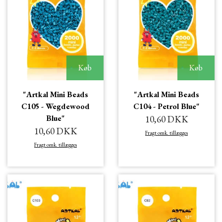
Køb
Køb
"Artkal Mini Beads
"Artkal Mini Beads
C105 - Wegdewood
C104 - Petrol Blue"
Blue"
10,60 DKK
10,60 DKK
Fragt omk. tillægges
Fragt omk. tillægges