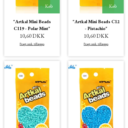
Køb
Køb
"Artkal Mini Beads
"Artkal Mini Beads C12
C119 - Polar Mint"
- Pistachio"
10,60 DKK
10,60 DKK
Fragt omk. tillægges
Fragt omk. tillægges