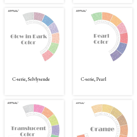
C-serie, Selvlysende
C-serie, Pearl