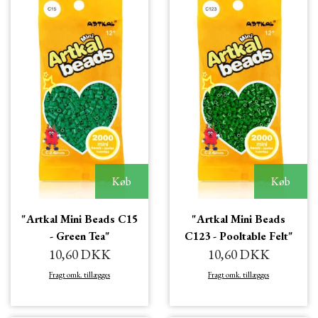
Køb
Køb
"Artkal Mini Beads C15
"Artkal Mini Beads
- Green Tea"
C123 - Pooltable Felt"
10,60 DKK
10,60 DKK
Fragt omk. tillægges
Fragt omk. tillægges