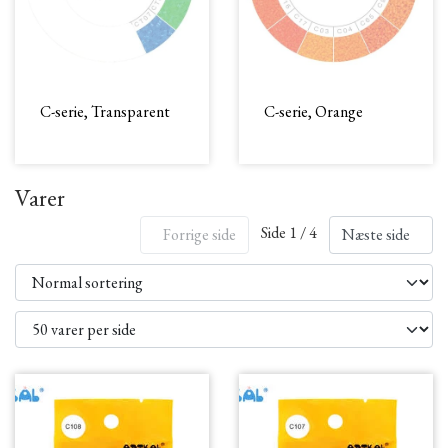
C-serie, Transparent
C-serie, Orange
Varer
Side 1 / 4
Forrige side
Næste side