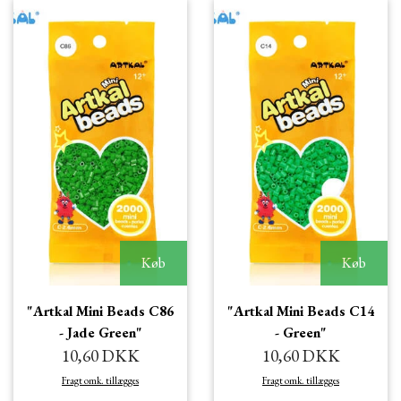
Køb
Køb
"Artkal Mini Beads C86
"Artkal Mini Beads C14
- Jade Green"
- Green"
10,60 DKK
10,60 DKK
Fragt omk. tillægges
Fragt omk. tillægges