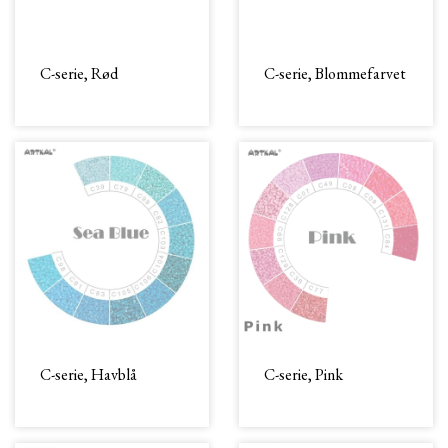
C-serie, Rød
C-serie, Blommefarvet
C-serie, Havblå
C-serie, Pink