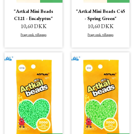
"Artkal Mini Beads
"Artkal Mini Beads C45
C121 - Eucalyptus"
- Spring Green"
10,60 DKK
10,60 DKK
Fragt omk. tillægges
Fragt omk. tillægges