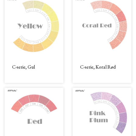
C-serie, Gul
C-serie, Koral Rød