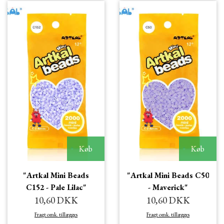
Køb
Køb
"Artkal Mini Beads
"Artkal Mini Beads C50
C152 - Pale Lilac"
- Maverick"
10,60 DKK
10,60 DKK
Fragt omk. tillægges
Fragt omk. tillægges