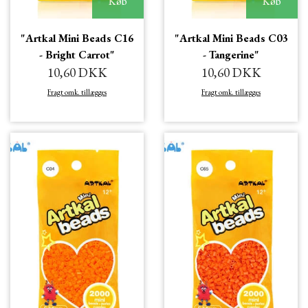
Køb
Køb
"Artkal Mini Beads C16
"Artkal Mini Beads C03
- Bright Carrot"
- Tangerine"
10,60 DKK
10,60 DKK
Fragt omk. tillægges
Fragt omk. tillægges