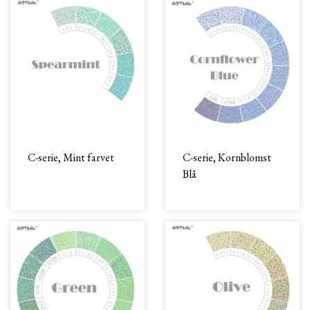
C-serie, Mint farvet
C-serie, Kornblomst
Blå