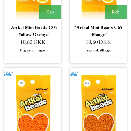
Køb
Køb
"Artkal Mini Beads C04
"Artkal Mini Beads C65
- Yellow Orange"
- Mango"
10,60 DKK
10,60 DKK
Fragt omk. tillægges
Fragt omk. tillægges