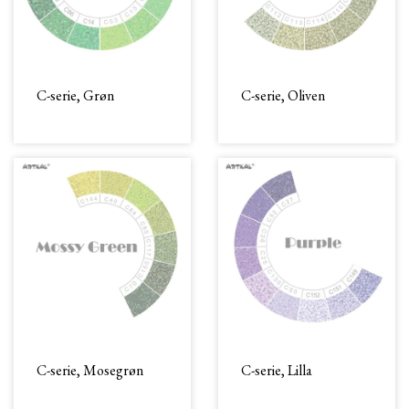
C-serie, Grøn
C-serie, Oliven
C-serie, Mosegrøn
C-serie, Lilla