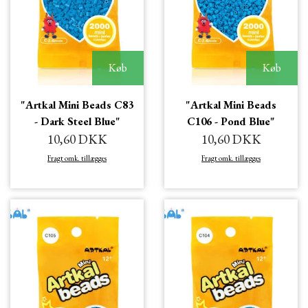
Køb
Køb
"Artkal Mini Beads C83
"Artkal Mini Beads
- Dark Steel Blue"
C106 - Pond Blue"
10,60 DKK
10,60 DKK
Fragt omk. tillægges
Fragt omk. tillægges