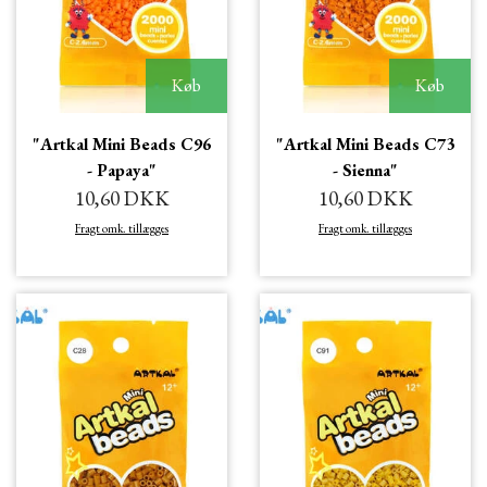
Køb
Køb
"Artkal Mini Beads C96
"Artkal Mini Beads C73
- Papaya"
- Sienna"
10,60 DKK
10,60 DKK
Fragt omk. tillægges
Fragt omk. tillægges