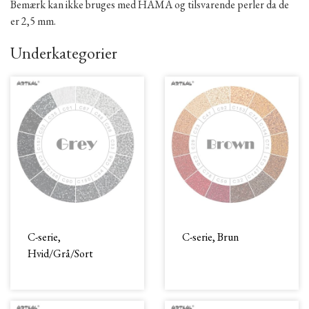
Bemærk kan ikke bruges med HAMA og tilsvarende perler da de
er 2,5 mm.
Underkategorier
C-serie,
C-serie, Brun
Hvid/Grå/Sort