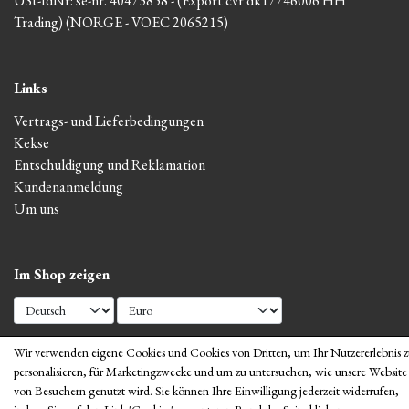
USt-IdNr: se-nr. 40473858 - (Export cvr dk17746006 HH
Trading) (NORGE - VOEC 2065215)
Links
Vertrags- und Lieferbedingungen
Kekse
Entschuldigung und Reklamation
Kundenanmeldung
Um uns
Im Shop zeigen
Wir verwenden eigene Cookies und Cookies von Dritten, um Ihr Nutzererlebnis 
personalisieren, für Marketingzwecke und um zu untersuchen, wie unsere Website
von Besuchern genutzt wird. Sie können Ihre Einwilligung jederzeit widerrufen,