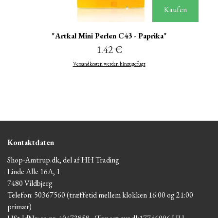
Kaufen
"Artkal Mini Perlen C43 - Paprika"
1.42 €
Versandkosten werden hinzugefügt
Kontaktdaten
Shop-Amtrup.dk, del af HH Trading
Linde Alle 16A, 1
7480 Vildbjerg
Telefon: 50367560 (træffetid mellem klokken 16:00 og 21:00
primær)